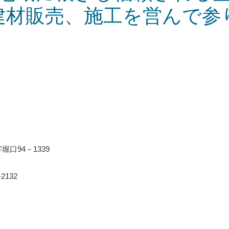
建材販売、施工を営んで参
口94－1339
-2132