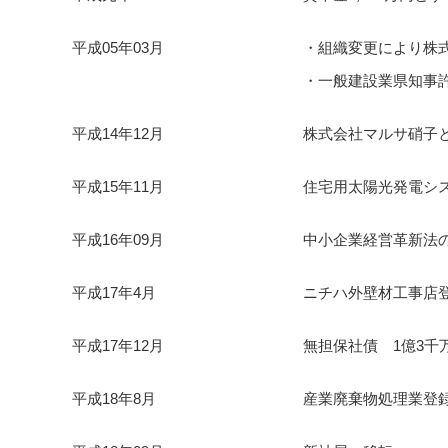
平成05年03月
・組織変更により株
・一般建設業県知事許
平成14年12月
株式会社マルサ硝子と
平成15年11月
住宅用太陽光発電シ
平成16年09月
中小企業経営革新法の
平成17年4月
ニチハ外壁材工事店
平成17年12月
無担保社債 1億3千
平成18年8月
産業廃棄物処理業登