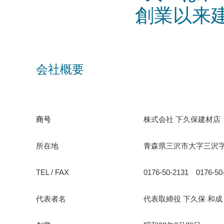
創業以来
会社概要
商号
株式会社 下久保建材店
所在地
青森県三沢市大字三沢字堀
TEL / FAX
0176-50-2131 0176-50
代表者名
代表取締役 下久保 和成