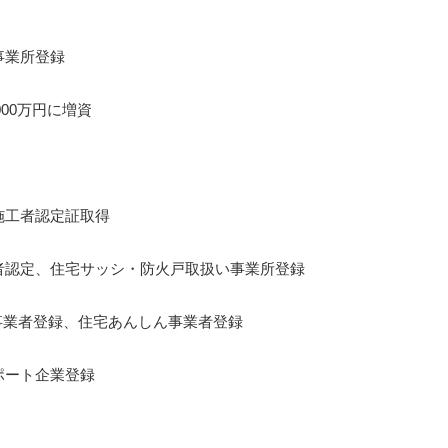
事業所登録
,000万円に増資
施工者認定証取得
者認定、住宅サッシ・防火戸取扱い事業所登録
事業者登録、住宅あんしん事業者登録
ポート企業登録