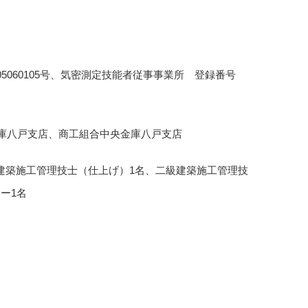
5060105号、気密測定技能者従事事業所 登録番号
庫八戸支店、商工組合中央金庫八戸支店
建築施工管理技士（仕上げ）1名、二級建築施工管理技
ー1名