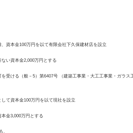
、資本金100万円を以て有限会社下久保建材店を設立
ない資本金2,000万円とする
を受ける（般－5）第6407号 （建築工事業・大工工事業・ガラ
して資本金100万円を以て現社を設立
本金3,000万円とする
する。