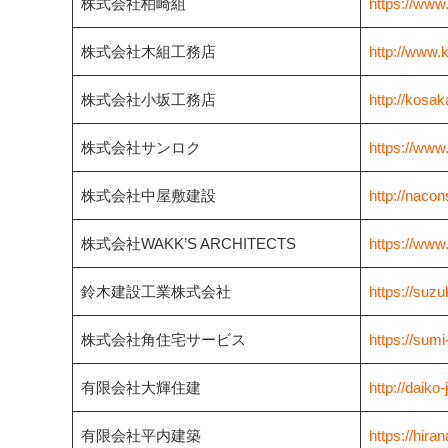
株式会社柏崎組
https://www
株式会社木組工務店
http://www.
株式会社小坂工務店
http://kosak
株式会社サンロク
https://www.
株式会社中屋敷建設
http://nacon
株式会社WAKK’S ARCHITECTS
https://www.
鈴木建設工業株式会社
https://suzu
株式会社角住宅サービス
https://sumi
有限会社大輝住建
http://daiko-
有限会社平内建築
https://hira