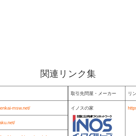
関連リンク集
取引先問屋・メーカー
リ
kenkai-msw.net/
イノスの家
http
aku.net/