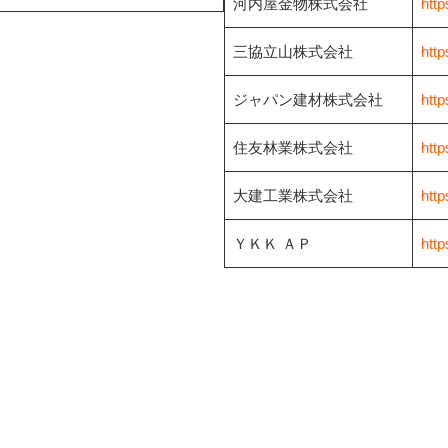
河内屋金物株式会社
htt
三協立山株式会社
http
ジャパン建材株式会社
http
住友林業株式会社
http
大建工業株式会社
http
ＹＫＫ ＡＰ
http