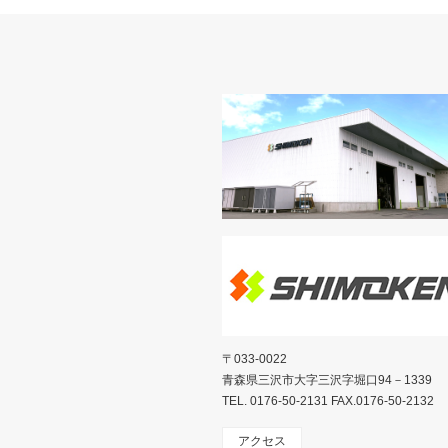
〒033-0022
青森県三沢市大字三沢字堀口94－1339
TEL. 0176-50-2131 FAX.0176-50-2132
アクセス