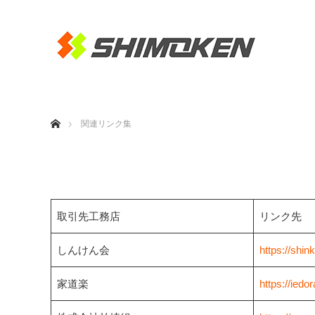
ホーム
関連リンク集
取引先工務店
リンク先
しんけん会
https://shin
家道楽
https://iedor